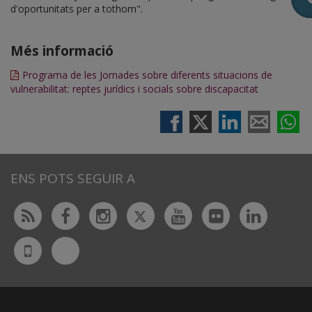
d'oportunitats per a tothom".
Més informació
Programa de les Jornades sobre diferents situacions de
vulnerabilitat: reptes jurídics i socials sobre discapacitat
ENS POTS SEGUIR A
Twitter
Rss
Facebook
Instagram
Youtube
Flickr
Linked
Bluesky
UdL
App