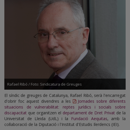
Rafael Ribó / Foto: Sindicatura de Greuges
El síndic de greuges de Catalunya, Rafael Ribó, serà l'encarregat
d'obrir foc aquest divendres a les
Jornades sobre diferents
situacions de vulnerabilitat: reptes jurídics i socials sobre
discapacitat
que organitzen el
departament de Dret Privat
de la
Universitat de Lleida (UdL) i la
Fundació Aequitas
, amb la
col·laboració de la Diputació i l'Institut d'Estudis Ilerdencs (IEI).