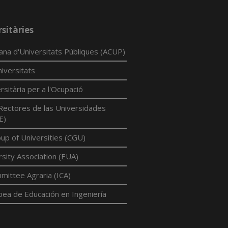
sitàries
lana d'Universitats Públiques (ACUP)
iversitats
rsitària per a l'Ocupació
Rectores de las Universidades
E)
p of Universities (CGU)
sity Association (EUA)
mittee Agraria (ICA)
pea de Educación en Ingeniería