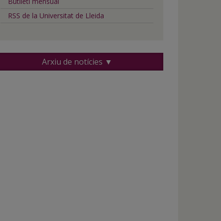
Butlletí mensual
RSS de la Universitat de Lleida
Arxiu de notícies ▼