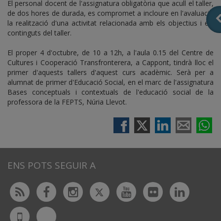
El personal docent de l'assignatura obligatòria que acull el taller,
de dos hores de durada, es compromet a incloure en l'avaluació
la realització d'una activitat relacionada amb els objectius i els
continguts del taller.
El proper 4 d'octubre, de 10 a 12h, a l'aula 0.15 del Centre de
Cultures i Cooperació Transfronterera, a Cappont, tindrà lloc el
primer d'aquests tallers d'aquest curs acadèmic. Serà per a
alumnat de primer d'Educació Social, en el marc de l'assignatura
Bases conceptuals i contextuals de l'educació social de la
professora de la FEPTS, Núria Llevot.
ENS POTS SEGUIR A
Twitter
Rss
Facebook
Instagram
Youtube
Flickr
Linked
Bluesky
UdL