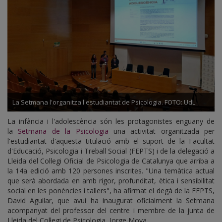
La Setmana l'organitza l'estudiantat de Psicologia. FOTO: UdL
La infància i l'adolescència són les protagonistes enguany de
la
Setmana de la Psicologia
una activitat organitzada per
l'estudiantat d'aquesta titulació amb el suport de la Facultat
d'Educació, Psicologia i Treball Social (FEPTS) i de la delegació a
Lleida del Col·legi Oficial de Psicologia de Catalunya que arriba a
la 14a edició amb 120 persones inscrites. "Una temàtica actual
que serà abordada en amb rigor, profunditat, ètica i sensibilitat
social en les ponències i tallers", ha afirmat el degà de la FEPTS,
David Aguilar, que avui ha inaugurat oficialment la Setmana
acompanyat del professor del centre i membre de la junta de
Lleida del Col·legi de Psicologia, Jorge Moya.