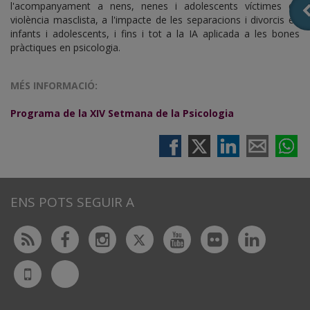
l'acompanyament a nens, nenes i adolescents víctimes de
violència masclista, a l'impacte de les separacions i divorcis en
infants i adolescents, i fins i tot a la IA aplicada a les bones
pràctiques en psicologia.
MÉS INFORMACIÓ:
Programa de la XIV Setmana de la Psicologia
ENS POTS SEGUIR A
Twitter
Rss
Facebook
Instagram
Youtube
Flickr
Linked
Bluesky
UdL
App