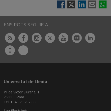
ENS POTS SEGUIR A
Twitter
Rss
Facebook
Instagram
Youtube
Flickr
Linked
Bluesky
UdL
App
Universitat de Lleida
Pl. de Víctor Siurana, 1
25003 Lleida
Tel. +34 973 702 000
Seu Electrònica