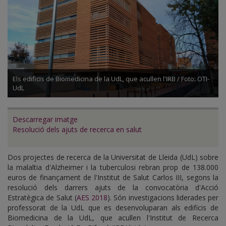
Els edificis de Biomedicina de la UdL, que acullen l'IRB / Foto: OTI-
UdL
Descarregar imatge
Resolució dels ajuts de recerca en salut
Dos projectes de recerca de la Universitat de Lleida (UdL) sobre
la malaltia d'Alzheimer i la tuberculosi rebran prop de 138.000
euros de finançament de l'Institut de Salut Carlos III, segons la
resolució dels darrers ajuts de la convocatòria d'Acció
Estratègica de Salut (
AES 2018
). Són investigacions liderades per
professorat de la UdL que es desenvoluparan als edificis de
Biomedicina de la UdL, que acullen l'Institut de Recerca