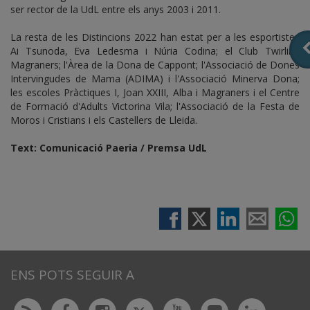
ser rector de la UdL entre els anys 2003 i 2011.
La resta de les Distincions 2022 han estat per a les esportistes
Ai Tsunoda, Eva Ledesma i Núria Codina; el Club Twirling
Magraners; l'Àrea de la Dona de Cappont; l'Associació de Dones
Intervingudes de Mama (ADIMA) i l'Associació Minerva Dona;
les escoles Pràctiques I, Joan XXIII, Alba i Magraners i el Centre
de Formació d'Adults Victorina Vila; l'Associació de la Festa de
Moros i Cristians i els Castellers de Lleida.
Text: Comunicació Paeria / Premsa UdL
ENS POTS SEGUIR A
Twitter