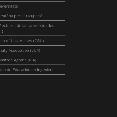
iversitats
rsitària per a l'Ocupació
Rectores de las Universidades
E)
p of Universities (CGU)
sity Association (EUA)
mittee Agraria (ICA)
pea de Educación en Ingeniería