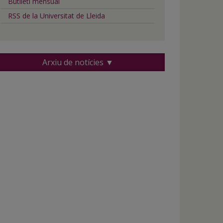
Butlletí mensual
RSS de la Universitat de Lleida
Arxiu de notícies ▼