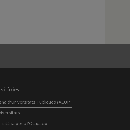
sitàries
lana d'Universitats Públiques (ACUP)
iversitats
rsitària per a l'Ocupació