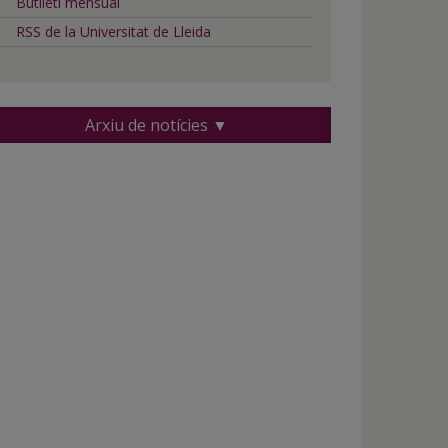
Butlletí mensual
RSS de la Universitat de Lleida
Arxiu de notícies ▼