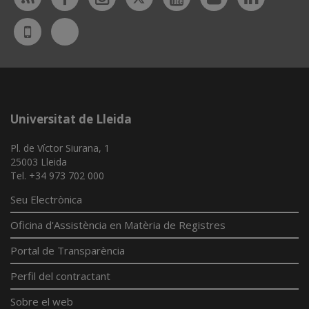
Bluesky
UdL
App
Universitat de Lleida
Pl. de Víctor Siurana, 1
25003 Lleida
Tel. +34 973 702 000
Seu Electrònica
Oficina d'Assistència en Matèria de Registres
Portal de Transparència
Perfil del contractant
Sobre el web