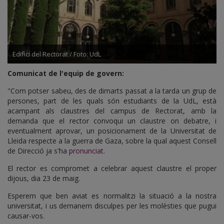
Edifici del Rectorat / Foto: UdL
Comunicat de l'equip de govern:
"Com potser sabeu, des de dimarts passat a la tarda un grup de
persones, part de les quals són estudiants de la UdL, està
acampant als claustres del campus de Rectorat, amb la
demanda que el rector convoqui un claustre on debatre, i
eventualment aprovar, un posicionament de la Universitat de
Lleida respecte a la guerra de Gaza, sobre la qual aquest Consell
de Direcció ja s'ha
pronunciat
.
El rector es compromet a celebrar aquest claustre el proper
dijous, dia 23 de maig.
Esperem que ben aviat es normalitzi la situació a la nostra
universitat, i us demanem disculpes per les molèsties que pugui
causar-vos.