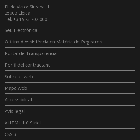
Pl. de Víctor Siurana, 1
25003 Lleida
Tel. +34 973 702 000
Seu Electrònica
Oficina d'Assistència en Matèria de Registres
Portal de Transparència
Perfil del contractant
Sobre el web
Mapa web
Accessibilitat
Avís legal
XHTML 1.0 Strict
CSS 3