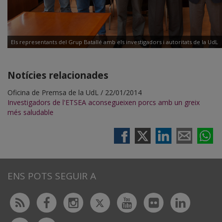
Els representants del Grup Batallé amb els investigadors i autoritats de la UdL
Notícies relacionades
Oficina de Premsa de la UdL / 22/01/2014
Investigadors de l'ETSEA aconsegueixen porcs amb un greix
més saludable
ENS POTS SEGUIR A
Twitter
Rss
Facebook
Instagram
Youtube
Flickr
Linked