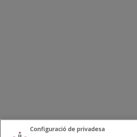
Configuració de privadesa