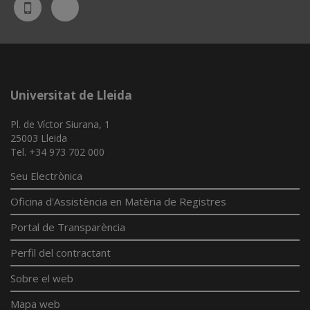
Bluesky
UdL
App
Universitat de Lleida
Pl. de Víctor Siurana, 1
25003 Lleida
Tel. +34 973 702 000
Seu Electrònica
Oficina d'Assistència en Matèria de Registres
Portal de Transparència
Perfil del contractant
Sobre el web
Mapa web