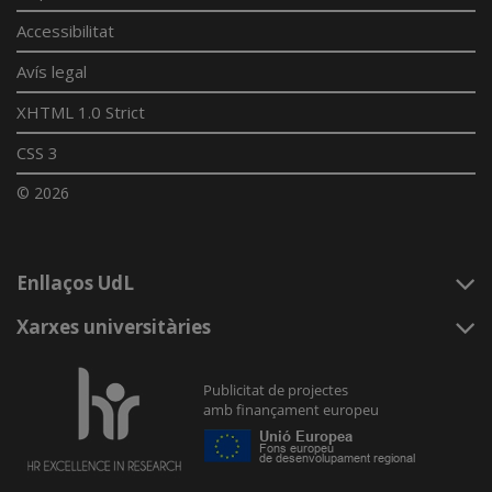
Accessibilitat
Avís legal
XHTML 1.0 Strict
CSS 3
© 2026
Enllaços UdL
Xarxes universitàries