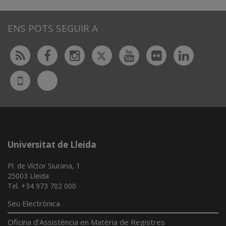
ENS POTS SEGUIR A
Twitter
Rss
Facebook
Instagram
Youtube
Flickr
Linked
Bluesky
UdL
App
Universitat de Lleida
Pl. de Víctor Siurana, 1
25003 Lleida
Tel. +34 973 702 000
Seu Electrònica
Oficina d'Assistència en Matèria de Registres