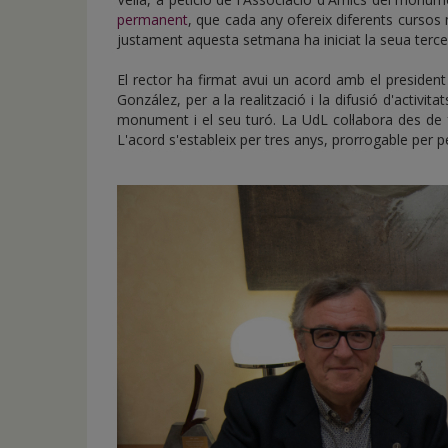
permanent
, que cada any ofereix diferents cursos
justament aquesta setmana ha iniciat la seua tercer
El rector ha firmat avui un acord amb el president 
González, per a la realització i la difusió d'activit
monument i el seu turó. La UdL col·labora des de f
L'acord s'estableix per tres anys, prorrogable per p