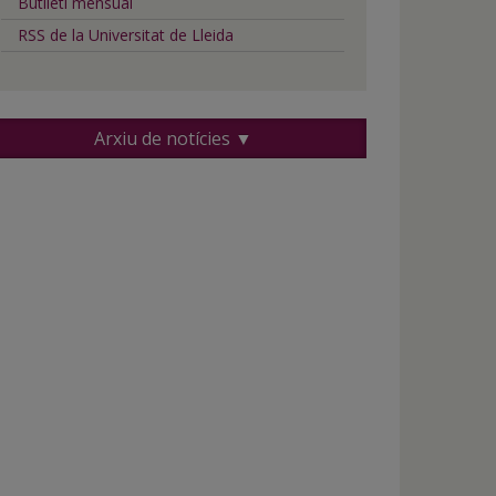
Butlletí mensual
RSS de la Universitat de Lleida
Arxiu de notícies ▼