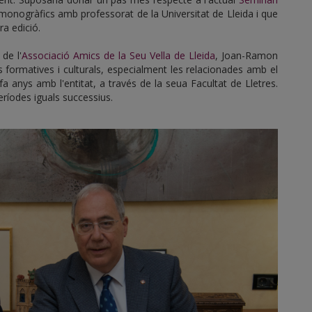
 monogràfics amb professorat de la Universitat de Lleida i que
a edició.
de l'
Associació Amics de la Seu Vella de Lleida
, Joan-Ramon
ats formatives i culturals, especialment les relacionades amb el
a anys amb l'entitat, a través de la seua Facultat de Lletres.
eríodes iguals successius.