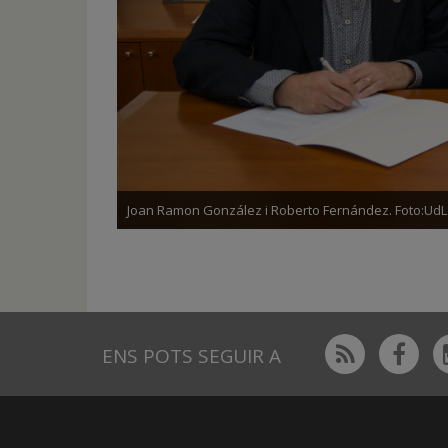
Joan Ramon González i Roberto Fernández. Foto:UdL
Rss
Fac
ENS POTS SEGUIR A