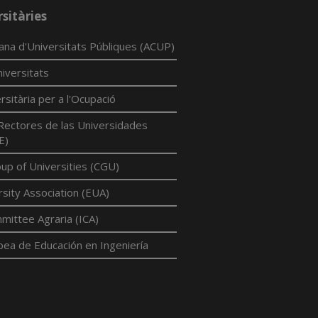
sitàries
lana d'Universitats Públiques (ACUP)
iversitats
rsitària per a l'Ocupació
Rectores de las Universidades
E)
p of Universities (CGU)
sity Association (EUA)
mittee Agraria (ICA)
pea de Educación en Ingeniería