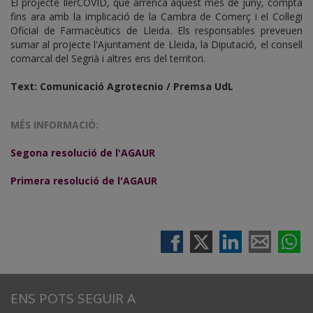
El projecte IlerCOVID, que arrenca aquest mes de juny, compta
fins ara amb la implicació de la Cambra de Comerç i el Col·legi
Oficial de Farmacèutics de Lleida. Els responsables preveuen
sumar al projecte l'Ajuntament de Lleida, la Diputació, el consell
comarcal del Segrià i altres ens del territori.
Text: Comunicació Agrotecnio / Premsa UdL
MÉS INFORMACIÓ:
Segona resolució de l'AGAUR
Primera resolució de l'AGAUR
ENS POTS SEGUIR A