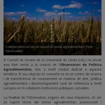
L'observatori vol ser un suport al sector agroalimentari / Foto:
Kevin Lallier
El Consell de Govern de la Universitat de Lleida (UdL) ha donat
avui llum verda a la creació de l'
Observatori de Política
Agroalimentària
, únic a nivell estatal dedicat a aquesta
temàtica. El seu objectiu és convertir-se en un centre de recerca
i de transferència de coneixement en matèria de dret, política
agroalimentària i desenvolupament rural de referència a nivell
europeu on hi col·laborin institucions públiques i privades.
La finalitat de l'Observatori, segons els seus impulsors, és ser
un suport tècnic del sector agroalimentari, assessorant i