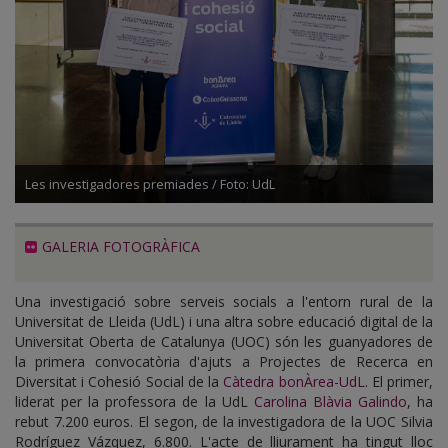
Les investigadores premiades / Foto: UdL
GALERIA FOTOGRÀFICA
Una investigació sobre serveis socials a l'entorn rural de la
Universitat de Lleida (UdL) i una altra sobre educació digital de la
Universitat Oberta de Catalunya (UOC) són les guanyadores de
la primera convocatòria d'ajuts a Projectes de Recerca en
Diversitat i Cohesió Social de la
Càtedra bonÀrea-UdL
. El primer,
liderat per la professora de la UdL
Carolina Blàvia Galindo
, ha
rebut 7.200 euros. El segon, de la investigadora de la UOC Silvia
Rodríguez Vázquez, 6.800. L'acte de lliurament ha tingut lloc