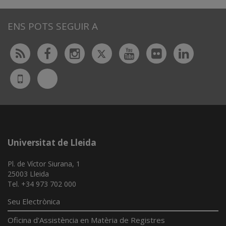
ENS POTS SEGUIR A
Twitter
Rss
Facebook
Instagram
Youtube
Flickr
Linked
Bluesky
UdL
App
Universitat de Lleida
Pl. de Víctor Siurana, 1
25003 Lleida
Tel. +34 973 702 000
Seu Electrònica
Oficina d'Assistència en Matèria de Registres