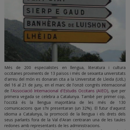
Més de 200 especialistes en llengua, literatura i cultura
occitanes provinents de 13 països i més de seixanta universitats
d'arreu del món es donaran cita a la Universitat de Lleida (UdL)
del 16 al 21 de juny, en el marc de l'onzè congrés internacional
de l'
Associació Internacional d'Estudis Occitans (AIEO)
, que per
primera vegada se celebra a Catalunya. També per primer cop,
l'occità és la llengua majoritària de les més de 130
comunicacions que s'hi presentaran (un 32%). El futur d'aquest
idioma a Catalunya, la promoció de la llengua i els drets dels
seus parlants fora de la Val d'Aran centraran una de les taules
redones amb representants de les administracions.