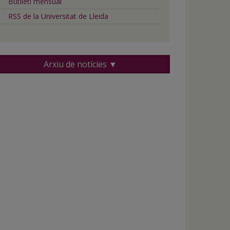
Butlletí mensual
RSS de la Universitat de Lleida
Arxiu de notícies ▼