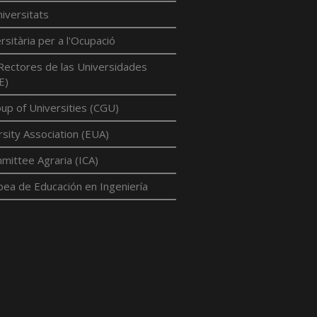
iversitats
rsitària per a l'Ocupació
Rectores de las Universidades
E)
p of Universities (CGU)
sity Association (EUA)
mittee Agraria (ICA)
pea de Educación en Ingeniería