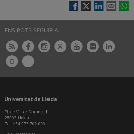
ENS POTS SEGUIR A
Twitter
Rss
Facebook
Instagram
Youtube
Flickr
Linked
Bluesky
UdL
App
Universitat de Lleida
Pl. de Víctor Siurana, 1
25003 Lleida
Tel. +34 973 702 000