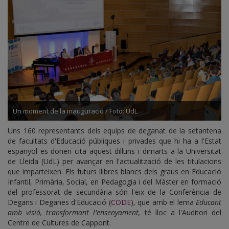
Un moment de la inauguració / Foto: UdL
Uns 160 representants dels equips de deganat de la setantena
de facultats d'Educació públiques i privades que hi ha a l'Estat
espanyol es donen cita aquest dilluns i dimarts a la Universitat
de Lleida (UdL) per avançar en l'actualització de les titulacions
que imparteixen. Els futurs llibres blancs dels graus en Educació
Infantil, Primària, Social, en Pedagogia i del Màster en formació
del professorat de secundària són l'eix de la Conferència de
Degans i Deganes d'Educació (
CODE
), que amb el lema
Educant
amb visió, transformant l'ensenyament,
té lloc a l'Auditori del
Centre de Cultures de Cappont.