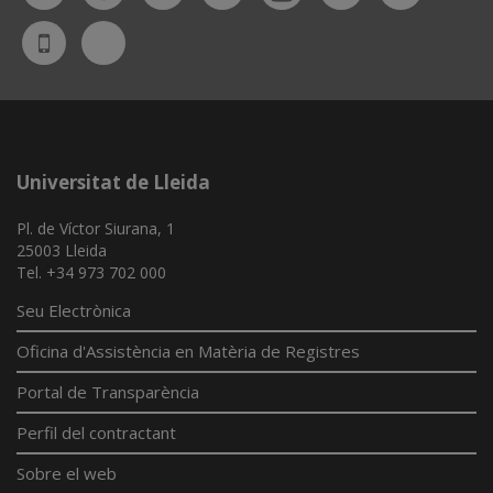
Bluesky
UdL
App
Universitat de Lleida
Pl. de Víctor Siurana, 1
25003 Lleida
Tel. +34 973 702 000
Seu Electrònica
Oficina d'Assistència en Matèria de Registres
Portal de Transparència
Perfil del contractant
Sobre el web