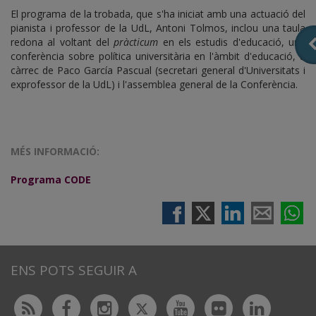
El programa de la trobada, que s'ha iniciat amb una actuació del
pianista i professor de la UdL, Antoni Tolmos, inclou una taula
redona al voltant del
pràcticum
en els estudis d'educació, una
conferència sobre política universitària en l'àmbit d'educació, a
càrrec de Paco García Pascual (secretari general d'Universitats i
exprofessor de la UdL) i l'assemblea general de la Conferència.
MÉS INFORMACIÓ:
Pr
ograma CODE
ENS POTS SEGUIR A
Twitter
Rss
Facebook
Instagram
Youtube
Flickr
Linked