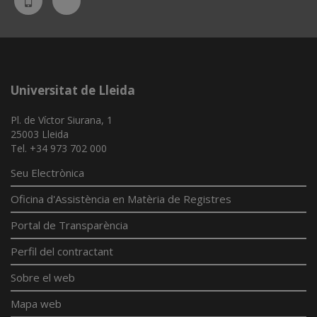
UdL
App
Universitat de Lleida
Pl. de Víctor Siurana, 1
25003 Lleida
Tel. +34 973 702 000
Seu Electrònica
Oficina d'Assistència en Matèria de Registres
Portal de Transparència
Perfil del contractant
Sobre el web
Mapa web