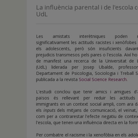
de
La influència parental i de l'escola
inicio
UdL
Les amistats interètniques poden re
significativament les actituds racistes i xenòfobes
els adolescents, però són insuficients davan
prejudicis transmesos pels pares o l'escola. Així h
de manifest una recerca de la Universitat de L
(UdL) liderada per Josep Ubalde, professo
Departament de Psicologia, Sociologia i Treball S
publicada a la revista
Social Science Research
.
L'estudi conclou que tenir amics i amigues d'a
països és rellevant per reduir les actituds 
immigrants en un context social ampli, com ara d
els
inputs
dels mitjans de comunicació, el veïnat,
com per a contrarestar l'efecte negatiu de conte
l'escola, que tenen una influència directa en la for
Per combatre el racisme i la xenofòbia en els adol