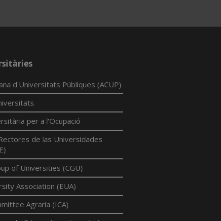
sitàries
lana d'Universitats Públiques (ACUP)
iversitats
rsitària per a l'Ocupació
Rectores de las Universidades
E)
p of Universities (CGU)
sity Association (EUA)
mittee Agraria (ICA)