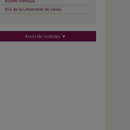
Butlletí mensual
RSS de la Universitat de Lleida
Arxiu de notícies ▼