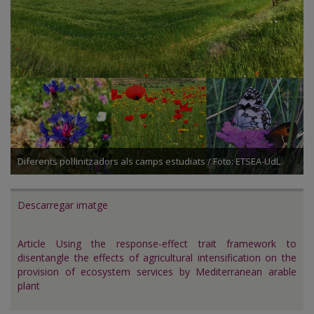
Diferents pol·linitzadors als camps estudiats / Foto: ETSEA-UdL
Descarregar imatge
Article Using the response-effect trait framework to
disentangle the effects of agricultural intensification on the
provision of ecosystem services by Mediterranean arable
plant