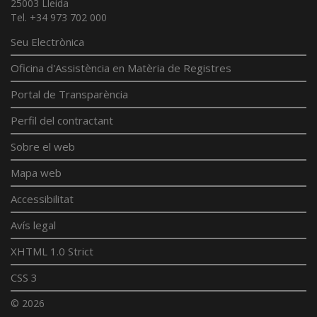
25003 Lleida
Tel. +34 973 702 000
Seu Electrònica
Oficina d'Assistència en Matèria de Registres
Portal de Transparència
Perfil del contractant
Sobre el web
Mapa web
Accessibilitat
Avís legal
XHTML 1.0 Strict
CSS 3
© 2026