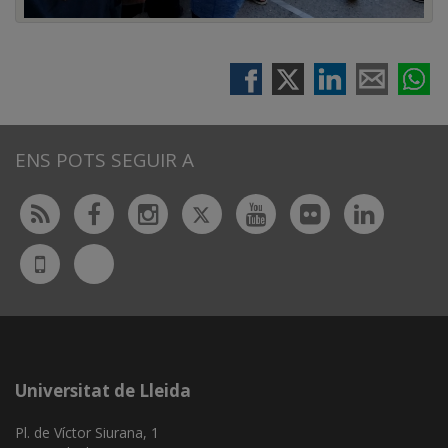
ENS POTS SEGUIR A
Twitter
Rss
Facebook
Instagram
Youtube
Flickr
Linked
Bluesky
UdL
App
Universitat de Lleida
Pl. de Víctor Siurana, 1