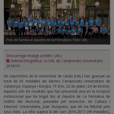
Foto de família al claustre de la Pensativa / Foto: UdL
Descarregar imatge (crèdits: UdL)
Galeria fotogràfica: La UdL als Campionats Universitaris
2018/19
Els esportistes de la Universitat de Lleida (UdL) han guanyat un
total de 65 medalles als darrers Campionats Universitaris de
Catalunya, Espanya i Europa: 19 d'or, 22 de plata i 24 de bronze.
Aquests són els resultats que han presentat avui en la recepció
institucional que ha tingut lloc al claustre de La Pensativa de
l'edifici del Rectorat, presidida pel vicerector de Cultura i
Extensió Universitària, Joan Busqueta, que els ha felicitat pels
seus èxits. La xifra supera la del curs 2016-2017 (49 medalles),