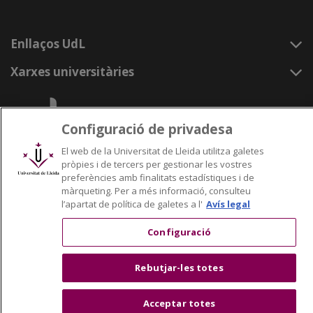
Enllaços UdL
Xarxes universitàries
Configuració de privadesa
El web de la Universitat de Lleida utilitza galetes
pròpies i de tercers per gestionar les vostres
preferències amb finalitats estadístiques i de
màrqueting. Per a més informació, consulteu
l’apartat de política de galetes a l'
Avís legal
Configuració
Rebutjar-les totes
Acceptar totes