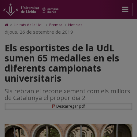
Els
Anar
Anar
Anar
Cerca
Accessibilitat.
a
al
al
Universitat
esportistes
la
contingut
Mapa
de
pàgina
principal
Web.
Lleida
de
Icono
>
Unitats de la UdL
>
Premsa
>
Noticies
principal.
de
Universitat
de
dijous, 26 de setembre de 2019
la
Universitat
la
de
Home
de
pàgina
Lleida
para
UdL
Els esportistes de la UdL
Lleida
ir
a
sumen
sumen 65 medalles en els
la
página
65
diferents campionats
de
inicio
medalles
universitaris
en
Sis rebran el reconeixement com els millors
els
de Catalunya el proper dia 2
diferents
Descarregar pdf
campionats
universitaris