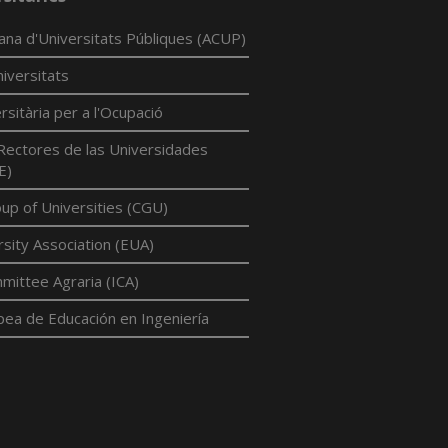
lana d'Universitats Públiques (ACUP)
iversitats
rsitària per a l'Ocupació
Rectores de las Universidades
E)
p of Universities (CGU)
sity Association (EUA)
mittee Agraria (ICA)
pea de Educación en Ingeniería