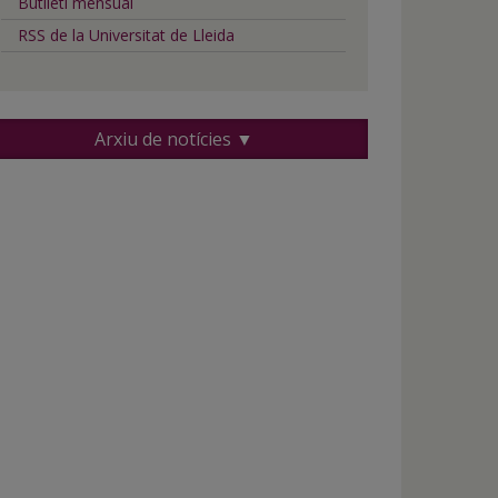
Butlletí mensual
RSS de la Universitat de Lleida
Arxiu de notícies ▼