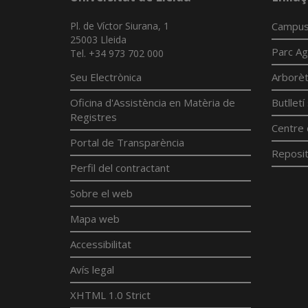
Pl. de Víctor Siurana, 1
Campus
25003 Lleida
Parc Ag
Tel. +34 973 702 000
Seu Electrònica
Arborè
Oficina d'Assistència en Matèria de
Butllet
Registres
Centre 
Portal de Transparència
Reposit
Perfil del contractant
Sobre el web
Mapa web
Accessibilitat
Avís legal
XHTML 1.0 Strict