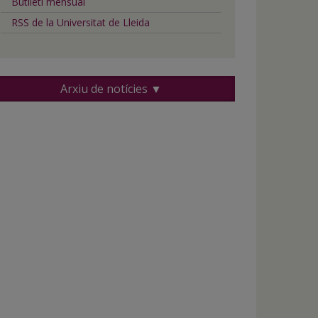
Butlletí mensual
RSS de la Universitat de Lleida
Arxiu de notícies ▼