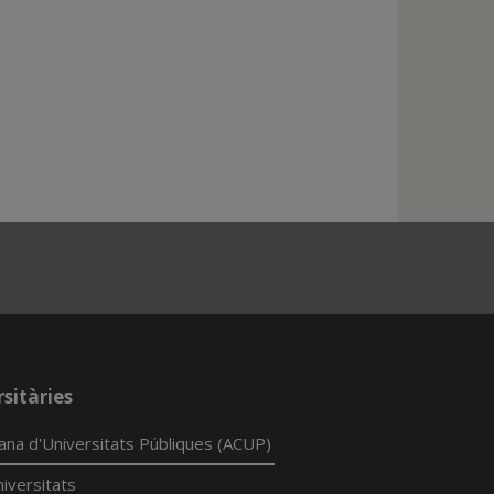
sitàries
lana d'Universitats Públiques (ACUP)
iversitats