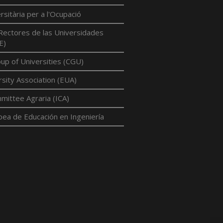
rsitària per a l'Ocupació
Rectores de las Universidades
E)
p of Universities (CGU)
sity Association (EUA)
mittee Agraria (ICA)
pea de Educación en Ingeniería