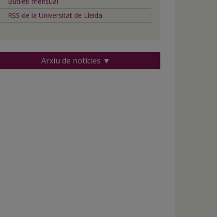
Butlletí mensual
RSS de la Universitat de Lleida
Arxiu de notícies ▼