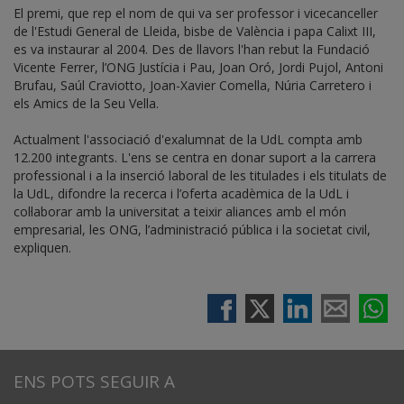
El premi, que rep el nom de qui va ser professor i vicecanceller
de l'Estudi General de Lleida, bisbe de València i papa Calixt III,
es va instaurar al 2004. Des de llavors l'han rebut la Fundació
Vicente Ferrer, l’ONG Justícia i Pau, Joan Oró, Jordi Pujol, Antoni
Brufau, Saúl Craviotto, Joan-Xavier Comella, Núria Carretero i
els Amics de la Seu Vella.
Actualment l'associació d'exalumnat de la UdL compta amb
12.200 integrants. L'ens se centra en donar suport a la carrera
professional i a la inserció laboral de les titulades i els titulats de
la UdL, difondre la recerca i l’oferta acadèmica de la UdL i
col·laborar amb la universitat a teixir aliances amb el món
empresarial, les ONG, l’administració pública i la societat civil,
expliquen.
ENS POTS SEGUIR A