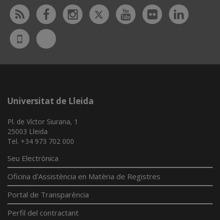
Twitter
Rss
Facebook
Instagram
Youtube
Flickr
Linked
Bluesky
UdL
App
Universitat de Lleida
Pl. de Víctor Siurana, 1
25003 Lleida
Tel. +34 973 702 000
Seu Electrònica
Oficina d'Assistència en Matèria de Registres
Portal de Transparència
Perfil del contractant