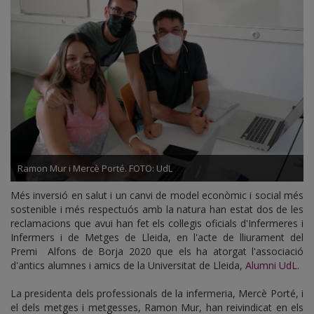
Ramon Mur i Mercè Porté. FOTO: UdL
Més inversió en salut i un canvi de model econòmic i social més
sostenible i més respectuós amb la natura han estat dos de les
reclamacions que avui han fet els col·legis oficials d'Infermeres i
Infermers i de Metges de Lleida, en l'acte de lliurament del
Premi Alfons de Borja 2020 que els ha atorgat l'associació
d'antics alumnes i amics de la Universitat de Lleida,
Alumni UdL
.
La presidenta dels professionals de la infermeria, Mercè Porté, i
el dels metges i metgesses, Ramon Mur, han reivindicat en els