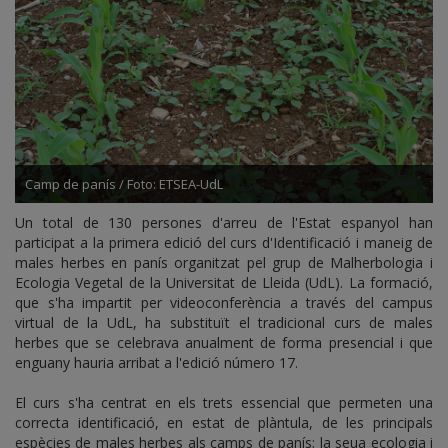
Camp de panís / Foto: ETSEA-UdL
Un total de 130 persones d'arreu de l'Estat espanyol han
participat a la primera edició del curs d'Identificació i maneig de
males herbes en panís organitzat pel grup de Malherbologia i
Ecologia Vegetal de la Universitat de Lleida (UdL). La formació,
que s'ha impartit per videoconferència a través del campus
virtual de la UdL, ha substituït el tradicional curs de males
herbes que se celebrava anualment de forma presencial i que
enguany hauria arribat a l'edició número 17.
El curs s'ha centrat en els trets essencial que permeten una
correcta identificació, en estat de plàntula, de les principals
espècies de males herbes als camps de panís; la seua ecologia i