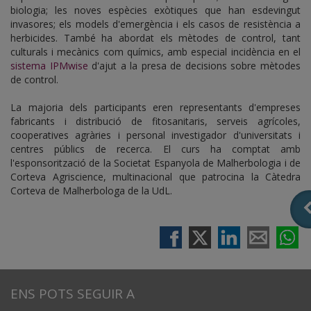
biologia; les noves espècies exòtiques que han esdevingut
invasores; els models d'emergència i els casos de resistència a
herbicides. També ha abordat els mètodes de control, tant
culturals i mecànics com químics, amb especial incidència en el
sistema IPMwise
d'ajut a la presa de decisions sobre mètodes
de control.
La majoria dels participants eren representants d'empreses
fabricants i distribució de fitosanitaris, serveis agrícoles,
cooperatives agràries i personal investigador d'universitats i
centres públics de recerca. El curs ha comptat amb
l'esponsorització de la Societat Espanyola de Malherbologia i de
Corteva Agriscience, multinacional que patrocina la Càtedra
Corteva de Malherbologa de la UdL.
ENS POTS SEGUIR A