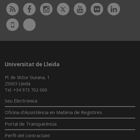
Twitter
Rss
Facebook
Instagram
Youtube
Flickr
Linked
Bluesky
UdL
App
Universitat de Lleida
Pl. de Víctor Siurana, 1
25003 Lleida
Tel. +34 973 702 000
Seu Electrònica
Oficina d'Assistència en Matèria de Registres
Portal de Transparència
Perfil del contractant