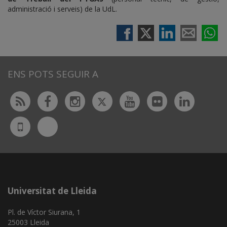
administració i serveis) de la UdL.
ENS POTS SEGUIR A
Twitter
Rss
Facebook
Instagram
Youtube
Flickr
Linked
Bluesky
UdL
App
Universitat de Lleida
Pl. de Víctor Siurana, 1
25003 Lleida