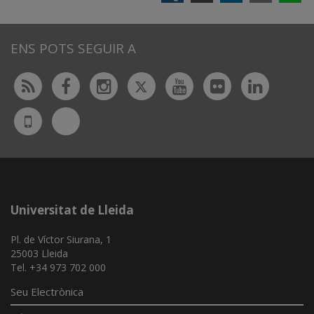
ENS POTS SEGUIR A
Twitter
Rss
Facebook
Instagram
Youtube
Flickr
Linked
Bluesky
UdL
App
Universitat de Lleida
Pl. de Víctor Siurana, 1
25003 Lleida
Tel. +34 973 702 000
Seu Electrònica