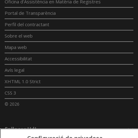
Oficina d'Assistència en Matèria de Registres
Portal de Transparència
Perfil del contractant
Sobre el web
Mapa web
Accessibilitat
Avís legal
XHTML 1.0 Strict
CSS 3
© 2026
Enllaços UdL