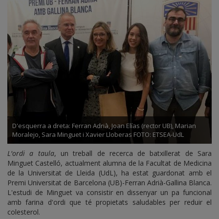
D'esquerra a dreta: Ferran Adrià, Joan Elías (rector UB), Marian
Moralejo, Sara Minguet i Xavier Lloberas FOTO: ETSEA-UdL
L'ordi a taula
, un treball de recerca de batxillerat de Sara
Minguet Castelló, actualment alumna de la Facultat de Medicina
de la Universitat de Lleida (UdL), ha estat guardonat amb el
Premi Universitat de Barcelona (UB)-Ferran Adrià-Gallina Blanca.
L'estudi de Minguet va consistir en dissenyar un pa funcional
amb farina d'ordi que té propietats saludables per reduir el
colesterol.