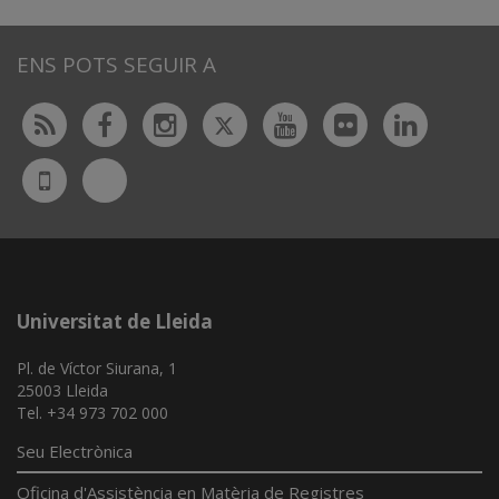
ENS POTS SEGUIR A
Twitter
Rss
Facebook
Instagram
Youtube
Flickr
Linked
Bluesky
UdL
App
Universitat de Lleida
Pl. de Víctor Siurana, 1
25003 Lleida
Tel. +34 973 702 000
Seu Electrònica
Oficina d'Assistència en Matèria de Registres