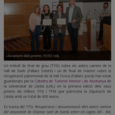
Lliurament dels premis. FOTO: UdL
Un treball de final de grau (TFG) sobre els antics camins de la
Vall de Siarb (Pallars Sobirà) i un de final de màster sobre la
recuperació patrimonial de la Vall Fosca (Pallars Jussà) han estat
guardonats per la
Càtedra de Turisme Interior i de Muntanya
de
la Universitat de Lleida (UdL) en la primera edició dels seus
premis als millors TFG i TFM que patrocina la Diputació de
Lleida amb un total de 600 euros.
Es tracta del TFG:
Recuperació i documentació dels antics camins
del vescomtat de Vilamur (vall de Siarb) entre els segles XVI - XIX
,