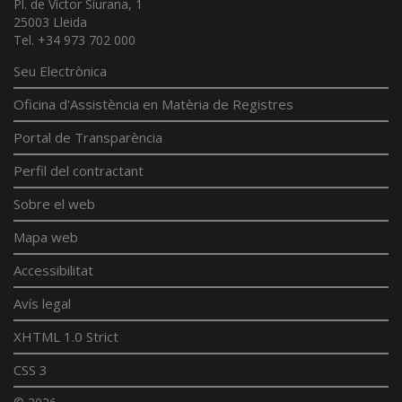
Pl. de Víctor Siurana, 1
25003 Lleida
Tel. +34 973 702 000
Seu Electrònica
Oficina d'Assistència en Matèria de Registres
Portal de Transparència
Perfil del contractant
Sobre el web
Mapa web
Accessibilitat
Avís legal
XHTML 1.0 Strict
CSS 3