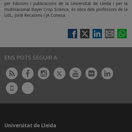
per Edicions i publicacions de la Universitat de Lleida i per la
multinacional Bayer Crop Science, és obra dels professors de la
UdL, Jordi Recasens i JA Conesa.
ENS POTS SEGUIR A
Twitter
Rss
Facebook
Instagram
Youtube
Flickr
Linked
Bluesky
UdL
App
Universitat de Lleida