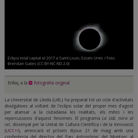
Eclipsi total captat el 2017 a Saint Louis, Estats Units / Foto:
Brendan Gates (CC BY-NC-ND 2.0)
Enllaç a la
fotografia original
La Universitat de Lleida (UdL) ha preparat tot un cicle d'activitats
divulgatives al voltant de l'eclipsi solar del proper mes d'agost
per atansar a la ciutadania les realitats, els mites i les
repercussions d'aquest fenomen. El programa
La UdL mira al
cel
, dissenyat per la Unitat de Cultura Científica i de la Innovació
(
UCC+I
), arrencarà el pròxim dijous 21 de maig amb una
conferència del director del Parc Astronòmic del Montsec al