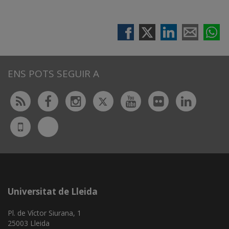
ENS POTS SEGUIR A
Twitter
Rss
Facebook
Instagram
Youtube
Flickr
Linked
Bluesky
UdL
App
Universitat de Lleida
Pl. de Víctor Siurana, 1
25003 Lleida