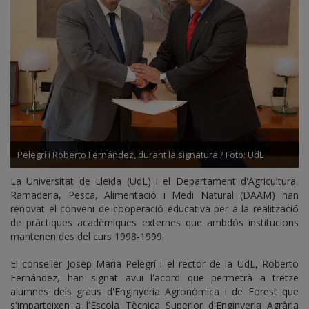
Pelegrí i Roberto Fernández, durant la signatura / Foto: UdL
La Universitat de Lleida (UdL) i el Departament d'Agricultura,
Ramaderia, Pesca, Alimentació i Medi Natural (DAAM) han
renovat el conveni de cooperació educativa per a la realització
de pràctiques acadèmiques externes que ambdós institucions
mantenen des del curs 1998-1999.
El conseller Josep Maria Pelegrí i el rector de la UdL, Roberto
Fernández, han signat avui l'acord que permetrà a tretze
alumnes dels graus d'Enginyeria Agronòmica i de Forest que
s'imparteixen a l'Escola Tècnica Superior d'Enginyeria Agrària