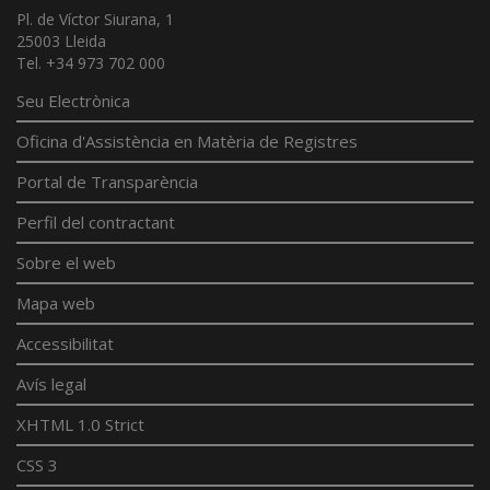
Pl. de Víctor Siurana, 1
25003 Lleida
Tel. +34 973 702 000
Seu Electrònica
Oficina d'Assistència en Matèria de Registres
Portal de Transparència
Perfil del contractant
Sobre el web
Mapa web
Accessibilitat
Avís legal
XHTML 1.0 Strict
CSS 3