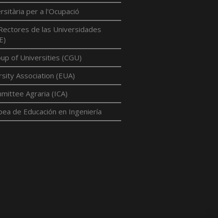
rsitària per a l'Ocupació
Rectores de las Universidades
E)
p of Universities (CGU)
sity Association (EUA)
mittee Agraria (ICA)
pea de Educación en Ingeniería