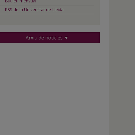
Butlletí mensual
RSS de la Universitat de Lleida
Arxiu de notícies ▼