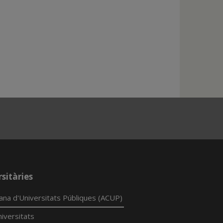
sitàries
lana d'Universitats Públiques (ACUP)
iversitats