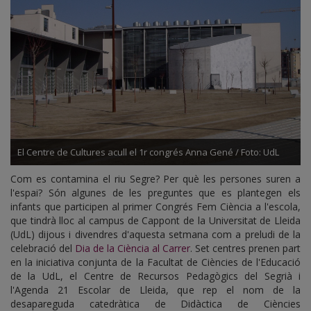
El Centre de Cultures acull el 1r congrés Anna Gené / Foto: UdL
Com es contamina el riu Segre? Per què les persones suren a
l'espai? Són algunes de les preguntes que es plantegen els
infants que participen al primer Congrés Fem Ciència a l'escola,
que tindrà lloc al campus de Cappont de la Universitat de Lleida
(UdL) dijous i divendres d'aquesta setmana com a preludi de la
celebració del
Dia de la Ciència al Carrer
. Set centres prenen part
en la iniciativa conjunta de la Facultat de Ciències de l'Educació
de la UdL, el Centre de Recursos Pedagògics del Segrià i
l'Agenda 21 Escolar de Lleida, que rep el nom de la
desapareguda catedràtica de Didàctica de Ciències