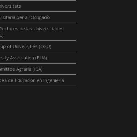
iversitats
rsitària per a l'Ocupació
Rectores de las Universidades
E)
p of Universities (CGU)
sity Association (EUA)
mittee Agraria (ICA)
pea de Educación en Ingeniería