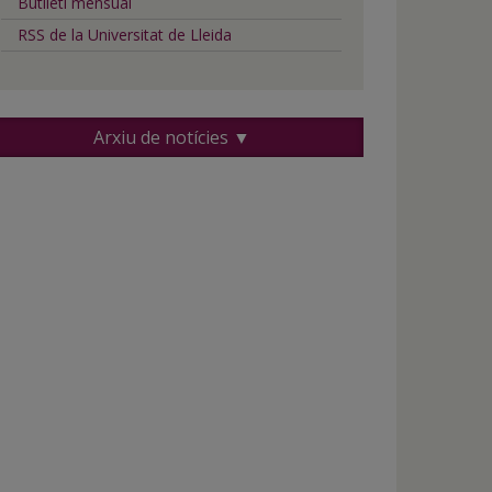
Butlletí mensual
RSS de la Universitat de Lleida
Arxiu de notícies ▼