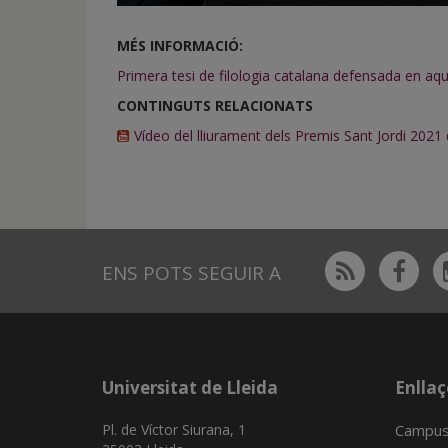
MÉS INFORMACIÓ:
Primera tesi de filologia catalana defensada en aq
CONTINGUTS RELACIONATS
Vídeo del lliurament dels Premis Sant Jordi 2021 
Rss
Fac
ENS POTS SEGUIR A
Universitat de Lleida
Enllaç
Pl. de Víctor Siurana, 1
Campus