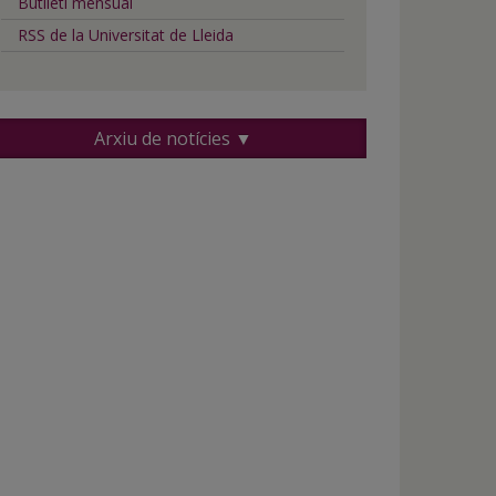
Butlletí mensual
RSS de la Universitat de Lleida
Arxiu de notícies ▼