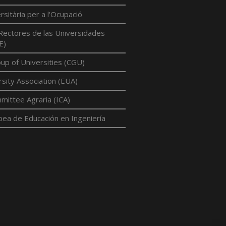
rsitària per a l'Ocupació
Rectores de las Universidades
E)
p of Universities (CGU)
sity Association (EUA)
mittee Agraria (ICA)
pea de Educación en Ingeniería