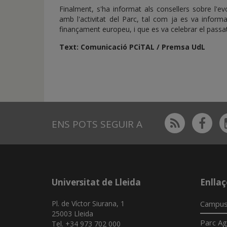
Finalment, s'ha informat als consellers sobre l'e
amb l'activitat del Parc, tal com ja es va infor
finançament europeu, i que es va celebrar el passa
Text: Comunicació PCiTAL / Premsa UdL
Rss
Fac
ENS POTS SEGUIR A
Universitat de Lleida
Enllaç
Pl. de Víctor Siurana, 1
Campus
25003 Lleida
Parc Ag
Tel. +34 973 702 000