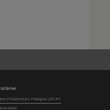
sitàries
lana d'Universitats Públiques (ACUP)
iversitats