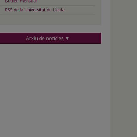
Butlletí mensual
RSS de la Universitat de Lleida
Arxiu de notícies ▼