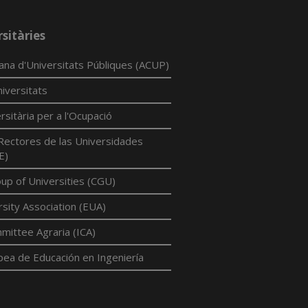
sitàries
lana d'Universitats Públiques (ACUP)
iversitats
rsitària per a l'Ocupació
Rectores de las Universidades
E)
p of Universities (CGU)
sity Association (EUA)
mittee Agraria (ICA)
pea de Educación en Ingeniería