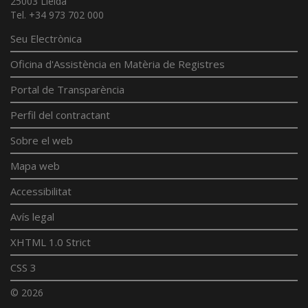
25003 Lleida
Tel. +34 973 702 000
Seu Electrònica
Oficina d'Assistència en Matèria de Registres
Portal de Transparència
Perfil del contractant
Sobre el web
Mapa web
Accessibilitat
Avís legal
XHTML 1.0 Strict
CSS 3
© 2026