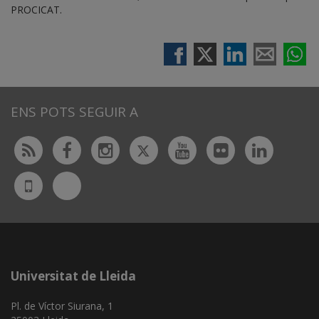
PROCICAT.
ENS POTS SEGUIR A
Twitter
Rss
Facebook
Instagram
Youtube
Flickr
Linked
Bluesky
UdL
App
Universitat de Lleida
Pl. de Víctor Siurana, 1