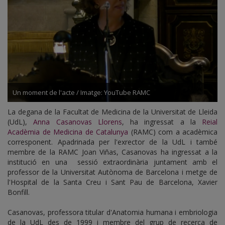
Un moment de l'acte / Imatge: YouTube RAMC
La degana de la Facultat de Medicina de la Universitat de Lleida
(UdL),
Anna Casanovas Llorens
, ha ingressat a la
Reial
Acadèmia de Medicina de Catalunya
(RAMC) com a acadèmica
corresponent. Apadrinada per l'exrector de la UdL i també
membre de la RAMC Joan Viñas, Casanovas ha ingressat a la
institució en una sessió extraordinària juntament amb el
professor de la Universitat Autònoma de Barcelona i metge de
l'Hospital de la Santa Creu i Sant Pau de Barcelona, Xavier
Bonfill.
Casanovas, professora titular d'Anatomia humana i embriologia
de la UdL des de 1999 i membre del grup de recerca de