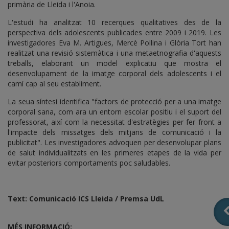
primària de Lleida i l'Anoia.
L'estudi ha analitzat 10 recerques qualitatives des de la
perspectiva dels adolescents publicades entre 2009 i 2019. Les
investigadores Eva M. Artigues, Mercè Pollina i Glòria Tort han
realitzat una revisió sistemàtica i una metaetnografia d'aquests
treballs, elaborant un model explicatiu que mostra el
desenvolupament de la imatge corporal dels adolescents i el
camí cap al seu establiment.
La seua síntesi identifica "factors de protecció per a una imatge
corporal sana, com ara un entorn escolar positiu i el suport del
professorat, així com la necessitat d'estratègies per fer front a
l'impacte dels missatges dels mitjans de comunicació i la
publicitat". Les investigadores advoquen per desenvolupar plans
de salut individualitzats en les primeres etapes de la vida per
evitar posteriors comportaments poc saludables.
Text: Comunicació ICS Lleida / Premsa UdL
MÉS INFORMACIÓ: