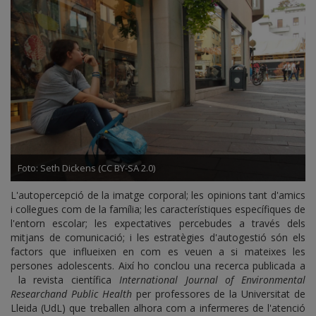
Foto: Seth Dickens (CC BY-SA 2.0)
L'autopercepció de la imatge corporal; les opinions tant d'amics
i col·legues com de la família; les característiques específiques de
l'entorn escolar; les expectatives percebudes a través dels
mitjans de comunicació; i les estratègies d'autogestió són els
factors que influeixen en com es veuen a si mateixes les
persones adolescents. Així ho conclou una recerca publicada a
la revista científica
International Journal of Environmental
Researchand Public Health
per professores de la Universitat de
Lleida (UdL) que treballen alhora com a infermeres de l'atenció