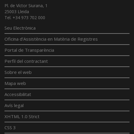
Pl. de Víctor Siurana, 1
25003 Lleida
Tel. +34 973 702 000
Seu Electrònica
Oficina d'Assistència en Matèria de Registres
Portal de Transparència
Perfil del contractant
Sobre el web
Mapa web
Accessibilitat
Avís legal
XHTML 1.0 Strict
CSS 3