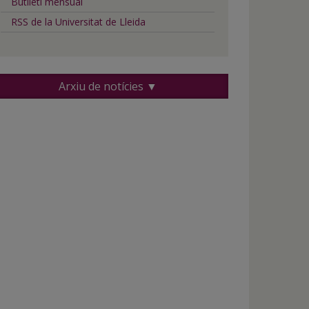
Butlletí mensual
RSS de la Universitat de Lleida
Arxiu de notícies ▼