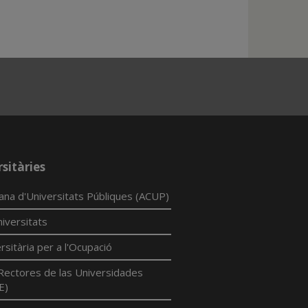
sitàries
lana d'Universitats Públiques (ACUP)
iversitats
rsitària per a l'Ocupació
Rectores de las Universidades
E)