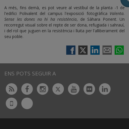
A més, fins demà, es pot veure al vestíbul de la planta -1 de
l'edifici Polivalent del campus l'exposició fotogràfica
Valenta.
Sense les dones no hi ha resistència
, de Sàhara Ponent. Un
recorregut visual sobre el repte de ser dona, refugiada i sahrauí,
i del rol que juguen en la resistència i lluita per l'alliberament del
seu poble.
ENS POTS SEGUIR A
Twitter
Rss
Facebook
Instagram
Youtube
Flickr
Linked
Bluesky
UdL
App