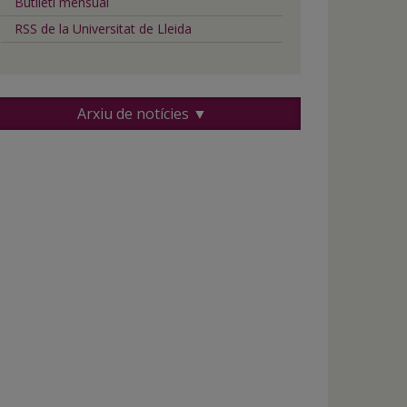
Butlletí mensual
RSS de la Universitat de Lleida
Arxiu de notícies ▼