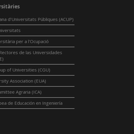
sitàries
lana d'Universitats Públiques (ACUP)
iversitats
rsitària per a l'Ocupació
Rectores de las Universidades
E)
p of Universities (CGU)
sity Association (EUA)
mittee Agraria (ICA)
pea de Educación en Ingeniería