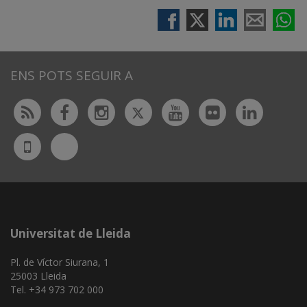
ENS POTS SEGUIR A
Twitter
Rss
Facebook
Instagram
Youtube
Flickr
Linked
Bluesky
UdL
App
Universitat de Lleida
Pl. de Víctor Siurana, 1
25003 Lleida
Tel. +34 973 702 000