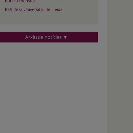
Butlletí mensual
RSS de la Universitat de Lleida
Arxiu de notícies ▼