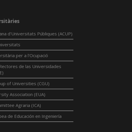
sitàries
lana d'Universitats Públiques (ACUP)
iversitats
rsitària per a l'Ocupació
Rectores de las Universidades
E)
p of Universities (CGU)
sity Association (EUA)
mittee Agraria (ICA)
pea de Educación en Ingeniería